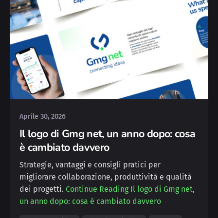
Posted by
Silvia
Aprile 30, 2026
Il logo di Gmg net, un anno dopo: cosa
è cambiato davvero
Strategie, vantaggi e consigli pratici per
migliorare collaborazione, produttività e qualità
dei progetti.
Continue Reading
Il logo di Gmg net,
un anno dopo: cosa è cambiato davvero