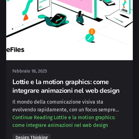
Posted by
Simone Palmieri
Febbraio 18, 2025
Lottie e la motion graphics: come
integrare animazioni nel web design
Il mondo della comunicazione visiva sta
evolvendo rapidamente, con un focus sempre…
Continue Reading
Lottie e la motion graphics:
come integrare animazioni nel web design
Design Thinking