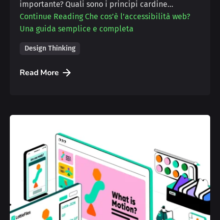
importante? Quali sono i principi cardine…
Continue Reading
Che cos’è l’accessibilità web?
Una guida semplice e completa
Design Thinking
Read More