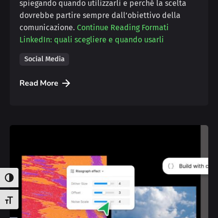
spiegando quando utilizzarli e perché la scelta
dovrebbe partire sempre dall’obiettivo della
comunicazione.
Continue Reading
Formati
LinkedIn: quali scegliere e quando usarli
Social Media
Read More
Attiva/disattiva alto contrasto
Attiva/disattiva dimensione testo