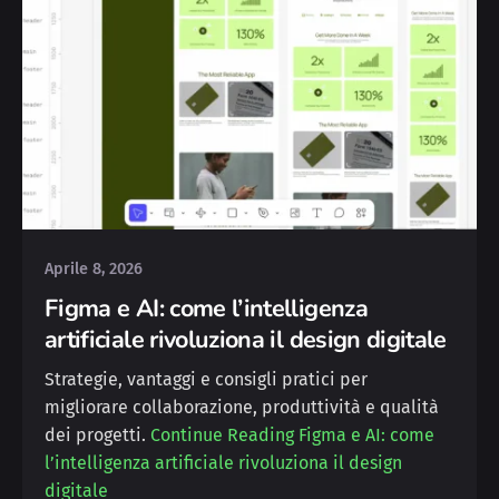
Posted by
Silvia
Aprile 8, 2026
Figma e AI: come l’intelligenza
artificiale rivoluziona il design digitale
Strategie, vantaggi e consigli pratici per
migliorare collaborazione, produttività e qualità
dei progetti.
Continue Reading
Figma e AI: come
l’intelligenza artificiale rivoluziona il design
digitale