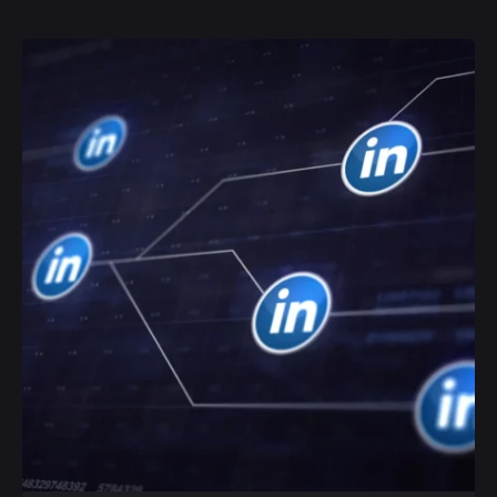
Posted by
Yvonne