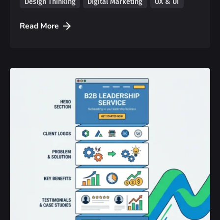
Design Thinking
Digital Marketing
UX & UI
Read More