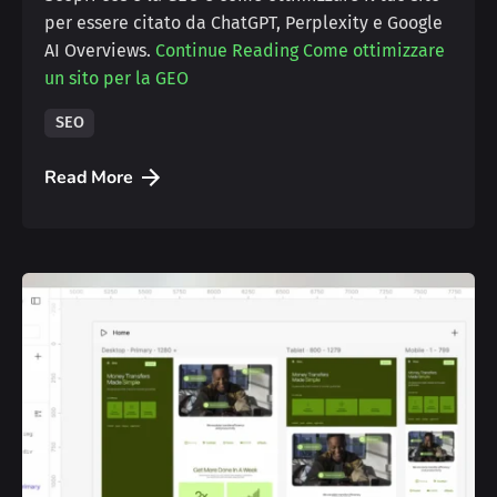
per essere citato da ChatGPT, Perplexity e Google
AI Overviews.
Continue Reading
Come ottimizzare
un sito per la GEO
SEO
Read More