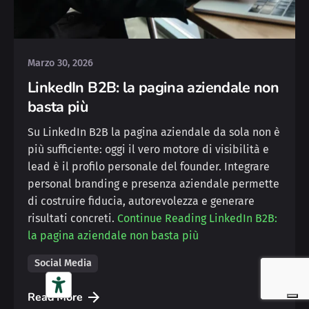
Posted by
Yvonne
Marzo 30, 2026
LinkedIn B2B: la pagina aziendale non
basta più
Su LinkedIn B2B la pagina aziendale da sola non è
più sufficiente: oggi il vero motore di visibilità e
lead è il profilo personale del founder. Integrare
personal branding e presenza aziendale permette
di costruire fiducia, autorevolezza e generare
risultati concreti.
Continue Reading
LinkedIn B2B:
la pagina aziendale non basta più
Social Media
Read More