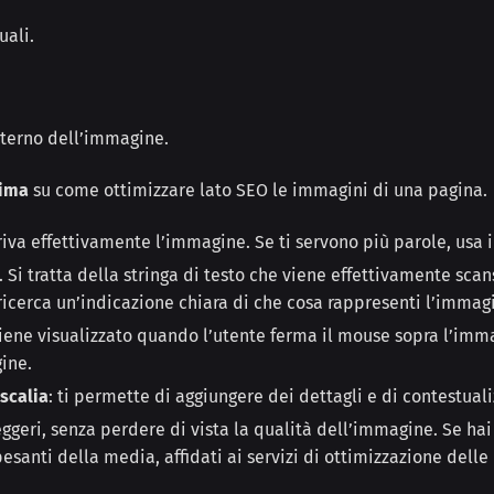
uali.
interno dell’immagine.
sima
su come ottimizzare lato SEO le immagini di una pagina.
va effettivamente l’immagine. Se ti servono più parole, usa il
. Si tratta della stringa di testo che viene effettivamente sca
ricerca un’indicazione chiara di che cosa rappresenti l’immagi
ene visualizzato quando l’utente ferma il mouse sopra l’imma
ine.
scalia
: ti permette di aggiungere dei dettagli e di contestua
eggeri, senza perdere di vista la qualità dell’immagine. Se hai l
esanti della media, affidati ai servizi di ottimizzazione delle