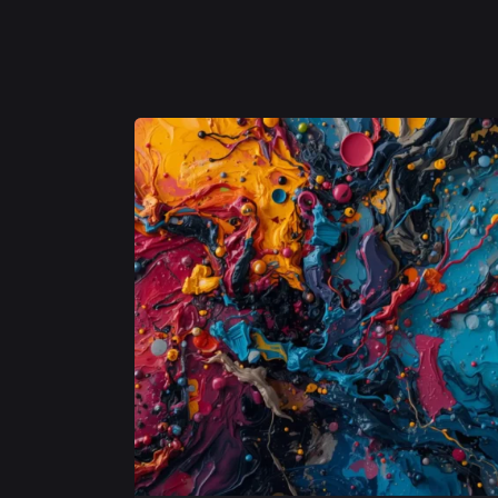
Posted
by
Michele