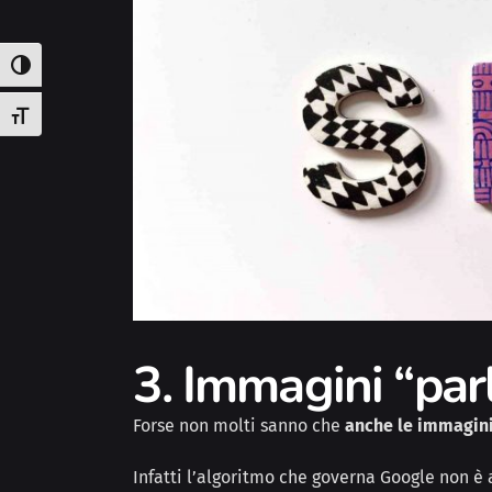
Attiva/disattiva alto contrasto
Attiva/disattiva dimensione testo
3. Immagini “par
Forse non molti sanno che
anche le immagini
Infatti l’algoritmo che governa Google non è 