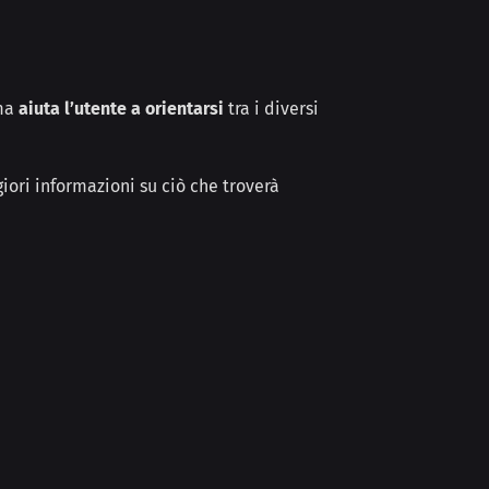
 ma
aiuta l’utente a orientarsi
tra i diversi
iori informazioni su ciò che troverà