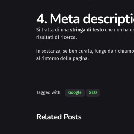
4. Meta descript
Si tratta di una
stringa di testo
che non ha un
risultati di ricerca.
In sostanza, se ben curata, funge da richiamo
all’interno della pagina.
Tagged with:
Google
SEO
Related Posts