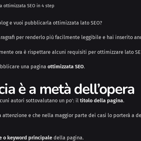
 ottimizzata SEO in 4 step
 blog e vuoi pubblicarla ottimizzata lato SEO?
 paragrafi per renderlo più facilmente leggibile e hai inserito 
amente ora è rispettare alcuni requisiti per ottimizzare lato S
 pubblicare una pagina
ottimizzata SEO
.
cia è a metà dell’opera
uni autori sottovalutano un po’: il
titolo della pagina
.
ta attenzione e che nella maggior parte dei casi lo porterà a
de
e o keyword principale
della pagina.