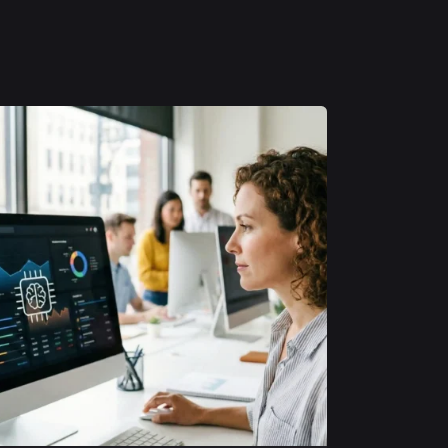
Posted
by
Michele