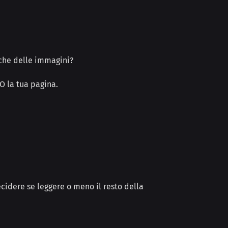
anche delle immagini?
EO la tua pagina.
cidere se
leggere o meno il resto
della