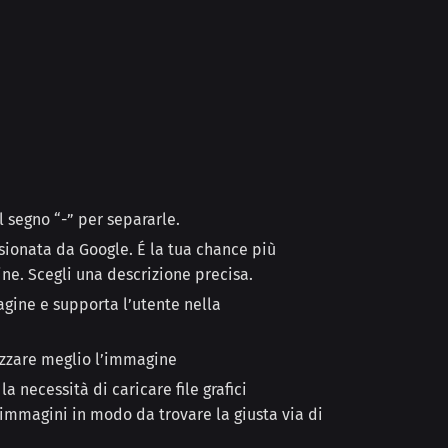
 segno “-” per separarle.
nsionata da Google. É la tua chance più
ne. Scegli una descrizione precisa.
gine e supporta l’utente nella
lizzare meglio l’immagine
a necessità di caricare file grafici
 immagini in modo da trovare la giusta via di