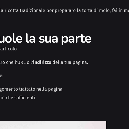
la ricett
a tradizionale
per preparare la torta di mele,
fai in 
uole la sua parte
 articolo
ro che l’URL o l’
indirizzo
della tua pagina.
e:
rgomento trattato nella pagina
iù che sufficienti.