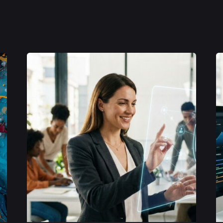
Posted
by
Michele