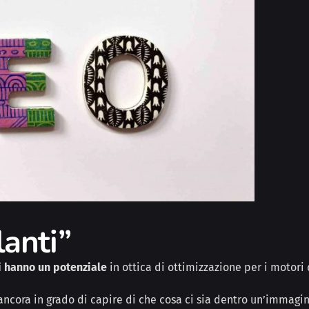
lanti”
 hanno un potenziale
in ottica di ottimizzazione per i motori 
ancora in grado di capire di che cosa ci sia dentro un’immagin