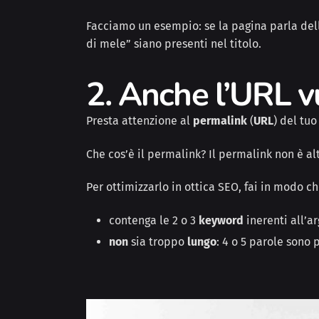
Facciamo un esempio: se la pagina parla
del
di mele”
siano presenti nel titolo.
2. Anche l’URL v
Presta attenzione al
permalink
(
URL
) del tuo
Che cos’è il permalink? Il permalink non è alt
Per ottimizzarlo in ottica SEO, fai in modo ch
contenga le 2 o 3
keyword
inerenti all’a
non
sia troppo
lungo
: 4 o 5 parole sono p