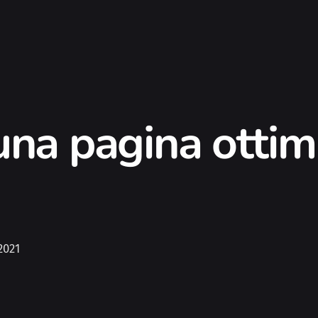
una pagina otti
2021