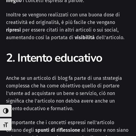
meglio
i concetti espressi a parole.
Inoltre se vengono realizzati con una buona dose di
creatività ed originalità, è più facile che vengano
ripresi
per essere citati in altri articoli o sui social,
aumentando così la portata di
visibilità
dell’articolo.
2. Intento educativo
Anche se un articolo di blog fa parte di una strategia
complessa che ha come obiettivo quello di portare
l’utente ad acquistare un bene o servizio, ciò non
significa che l’articolo non debba avere anche un
intento educativo e formativo.
Attiva/disattiva alto contrasto
È importante che i concetti espressi nell’articolo
Attiva/disattiva dimensione testo
offrano degli
spunti di riflessione
al lettore e non siano