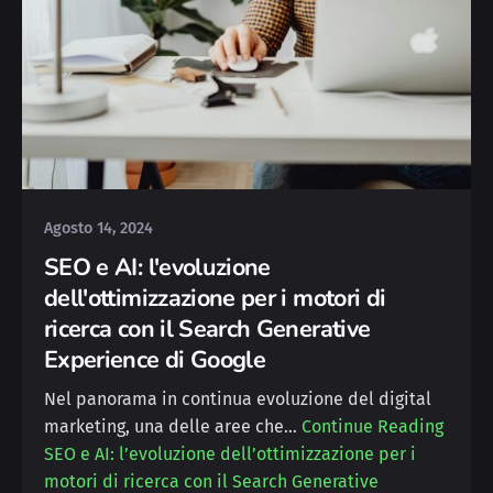
Posted by
Deborah
Agosto 14, 2024
SEO e AI: l'evoluzione
dell'ottimizzazione per i motori di
ricerca con il Search Generative
Experience di Google
Nel panorama in continua evoluzione del digital
marketing, una delle aree che…
Continue Reading
SEO e AI: l’evoluzione dell’ottimizzazione per i
motori di ricerca con il Search Generative