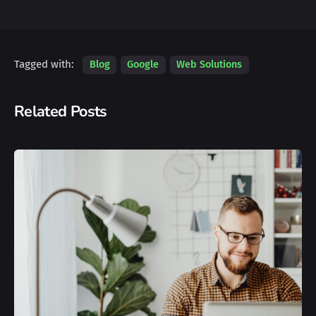
Tagged with:
Blog
Google
Web Solutions
Related Posts