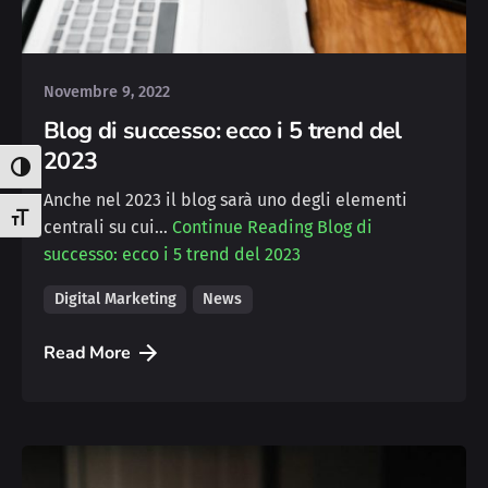
Michele
Novembre 9, 2022
Blog di successo: ecco i 5 trend del
2023
Attiva/disattiva alto contrasto
Anche nel 2023 il blog sarà uno degli elementi
Attiva/disattiva dimensione testo
centrali su cui…
Continue Reading
Blog di
successo: ecco i 5 trend del 2023
Digital Marketing
News
Read More