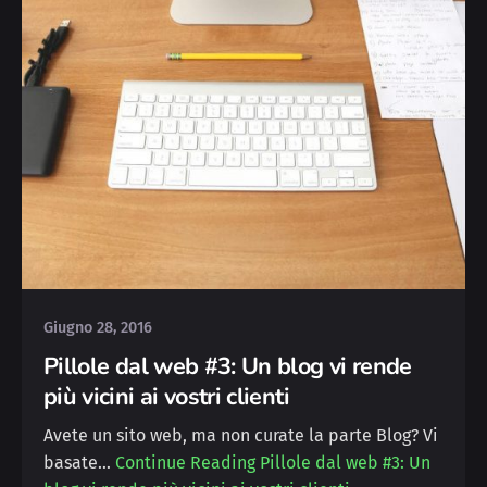
Posted by
Deborah
Giugno 28, 2016
Pillole dal web #3: Un blog vi rende
più vicini ai vostri clienti
Avete un sito web, ma non curate la parte Blog? Vi
basate…
Continue Reading
Pillole dal web #3: Un