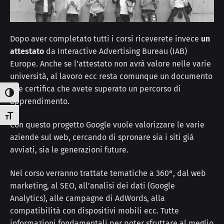
Dopo aver completato tutti i corsi riceverete invece
un
attestato
da Interactive Advertising Bureau (IAB)
Europe. Anche se l’attestato non avrà valore nelle varie
università, al lavoro ecc resta comunque un documento
che certifica che avete superato un percorso di
Attiva/disattiva alto contrasto
apprendimento.
Attiva/disattiva dimensione testo
Con questo progetto Google vuole valorizzare le varie
aziende sul web, cercando di spronare sia i siti già
avviati, sia le generazioni future.
Nel corso verranno trattate tematiche a 360°, dal web
marketing, al SEO, all’analisi dei dati (Google
Analytics), alle campagne di AdWords, alla
compatibilità con dispositivi mobili ecc. Tutte
informazioni fondamentali per poter sfruttare al meglio