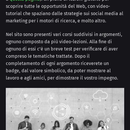
scoprire tutte le opportunità del Web, con video-
tutorial che spaziano dalle strategie sui social media al
marketing per i motori di ricerca, e molto altro.
Nel sito sono presenti vari corsi suddivisi in argomenti,
ognuno composto da più video-lezioni. Alla fine di
ognuno di essi c’è un breve test per verificare di aver
compreso le tematiche trattate. Dopo il
completamento di ogni argomento riceverete un
badge, dal valore simbolico, da poter mostrare al
lavoro e agli amici, per dimostrare il vostro impegno.