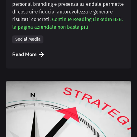
personal branding e presenza aziendale permette
di costruire fiducia, autorevolezza e generare
risultati concreti.
Continue Reading
LinkedIn B2B:
la pagina aziendale non basta più
Social Media
Read More