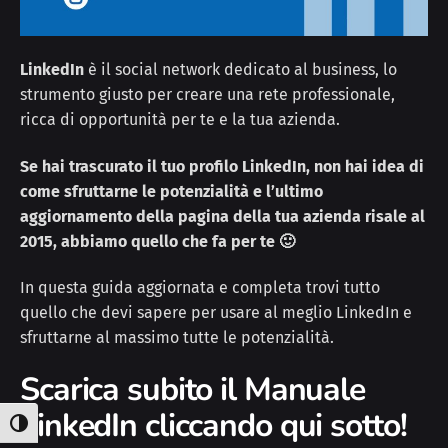
LinkedIn
è il social network dedicato al business, lo
strumento giusto per creare una rete professionale,
ricca di opportunità per te e la tua azienda.
Se hai trascurato il tuo profilo LinkedIn, non hai idea di
come sfruttarne le potenzialità e l’ultimo
aggiornamento della pagina della tua azienda risale al
2015, abbiamo quello che fa per te 🙂
In questa guida aggiornata e completa trovi tutto
quello che devi sapere per usare al meglio LinkedIn e
sfruttarne al massimo tutte le potenzialità.
Scarica subito il Manuale
LinkedIn cliccando qui sotto!
Attiva/disattiva alto contrasto