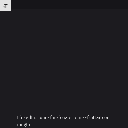
Attiva/disattiva dimensione testo
LinkedIn: come funziona e come sfruttarlo al
meglio