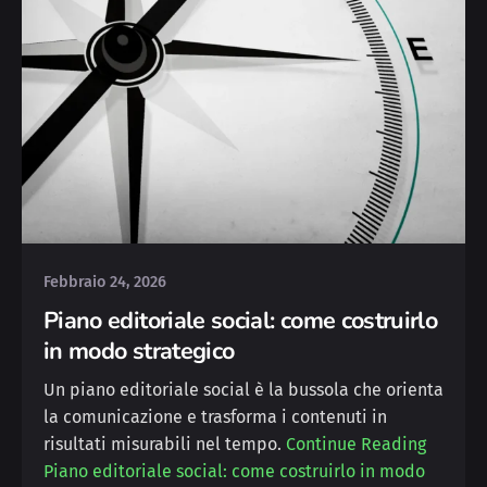
Posted by
Yvonne
Febbraio 24, 2026
Piano editoriale social: come costruirlo
in modo strategico
Un piano editoriale social è la bussola che orienta
la comunicazione e trasforma i contenuti in
risultati misurabili nel tempo.
Continue Reading
Piano editoriale social: come costruirlo in modo