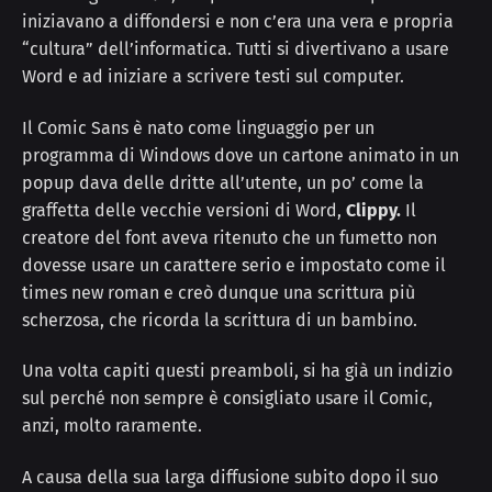
iniziavano a diffondersi e non c’era una vera e propria
“cultura” dell’informatica. Tutti si divertivano a usare
Word e ad iniziare a scrivere testi sul computer.
Il Comic Sans è nato come linguaggio per un
programma di Windows dove un cartone animato in un
popup dava delle dritte all’utente, un po’ come la
graffetta delle vecchie versioni di Word,
Clippy.
Il
creatore del font aveva ritenuto che un fumetto non
dovesse usare un carattere serio e impostato come il
times new roman e creò dunque una scrittura più
scherzosa, che ricorda la scrittura di un bambino.
Una volta capiti questi preamboli, si ha già un indizio
sul perché non sempre è consigliato usare il Comic,
anzi, molto raramente.
A causa della sua larga diffusione subito dopo il suo