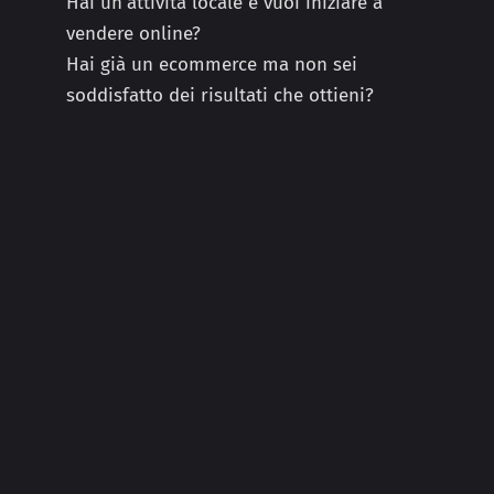
Hai un’attività locale e vuoi iniziare a
vendere online?
Hai già un ecommerce ma non sei
soddisfatto dei risultati che ottieni?