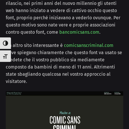
rilascio, nei primi anni del nuovo millennio gli utenti
web hanno iniziato a vedere di cattivo occhio questo
font, proprio perché iniziavano a vederlo ovunque. Per
questo motivo sono nate vere e proprie associazioni
contro questo font, come
bancomicsans.com
.
Attiva/disattiva alto contrasto
Un altro sito interessante è
comicsanscriminal.com
dove spiegano chiaramente che questo font va usato se
Attiva/disattiva dimensione testo
credete che il vostro pubblico sia mediamente
composto da bambini di meno di 11 anni. Altrimenti
state sbagliando qualcosa nel vostro approccio al
visitatore.