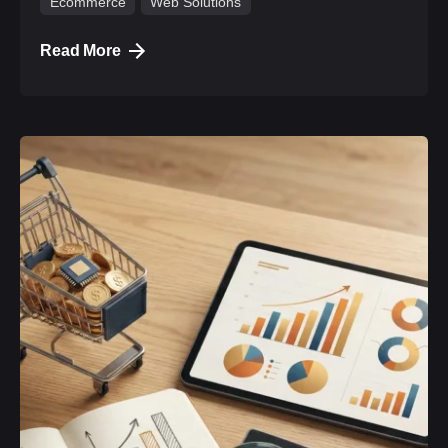
Ecommerce
Web Solutions
Read More