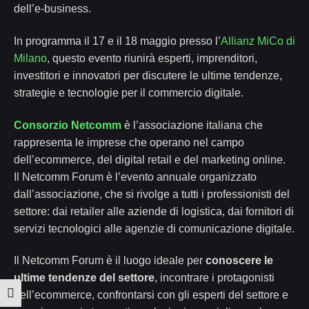
dell’e-business.
In programma il 17 e il 18 maggio presso l’
Allianz MiCo di
Milano
, questo evento riunirà esperti, imprenditori,
investitori e innovatori per discutere le ultime tendenze,
strategie e tecnologie per il commercio digitale.
Consorzio Netcomm
è l’associazione italiana che
rappresenta le imprese che operano nel campo
dell’ecommerce, del digital retail e del marketing online.
Il Netcomm Forum è l’evento annuale organizzato
dall’associazione, che si rivolge a tutti i professionisti del
settore: dai retailer alle aziende di logistica, dai fornitori di
servizi tecnologici alle agenzie di comunicazione digitale.
Il Netcomm Forum è il luogo ideale per
conoscere le
ultime tendenze del settore
, incontrare i protagonisti
dell’ecommerce, confrontarsi con gli esperti del settore e
Attiva/disattiva alto contrasto