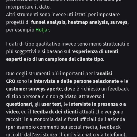
interpretare il dato.
Altri strumenti sono invece utilizzati per impostare
progetti di
funnel analysis, heatmap analysis, surveys
,
per esempio
Hotjar
.
I dati di tipo qualitativo invece sono meno strutturati e
più soggettivi e si basano sull’
esperienza di utenti
esperti e/o di un campione del cliente tipo
.
Due degli strumenti più importanti per l’
analisi
CRO
sono le
interviste a delle persone selezionate
e le
customer surveys aperte
, dove è richiesto un feedback
di tipo personale e non guidato, attraverso i
questionari
, gli
user test
, le
interviste in presenza o a
video
, ed il
feedback dei clienti
attuali che vengono
raccolti in autonomia dalle fonti ufficiali dell’azienda
(per esempio commenti sui social media, feedback
raccolti dall’assistenza clienti via chat o via telefono).