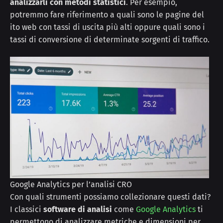
analizzarli con metodi statistici
. Per esempio,
potremmo fare riferimento a quali sono le pagine del
ito web con tassi di uscita più alti oppure quali sono i
tassi di conversione di determinate sorgenti di traffico.
Google Analytics per l’analisi CRO
Con quali strumenti possiamo collezionare questi dati?
I classici
software di analisi
come
Google Analytics
ti
permettono di analizzare metriche e dimensioni per