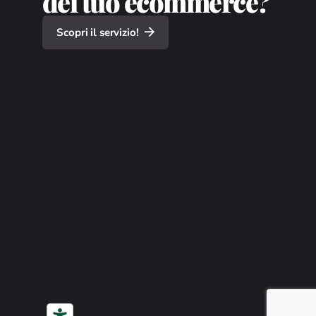
del tuo ecommerce?
Scopri il servizio!