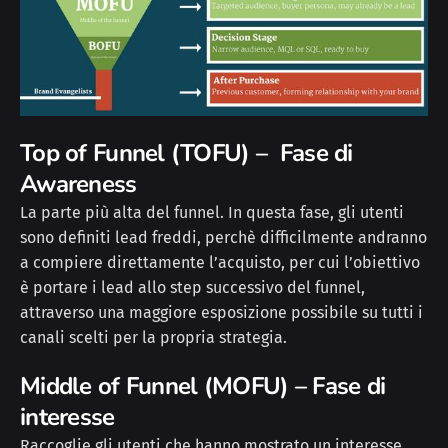
Top of Funnel (TOFU) – Fase di
Awareness
La parte più alta del funnel. In questa fase, gli utenti
sono definiti lead freddi, perchè difficilmente andranno
a compiere direttamente l’acquisto, per cui l’obiettivo
è portare i lead allo step successivo del funnel,
attraverso una maggiore esposizione possibile su tutti i
canali scelti per la propria strategia.
Middle of Funnel (MOFU) – Fase di
interesse
Raccoglie gli utenti che hanno mostrato un interesse