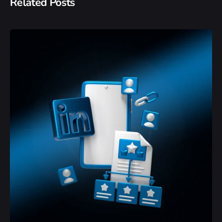
Related Posts
Posted by
Yvonne