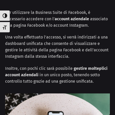
Per utilizzare la Business Suite di Facebook, è
Attiva/disattiva alto contrasto
necessario accedere con l’
account aziendale
associato
alla pagina Facebook e/o account Instagram.
Attiva/disattiva dimensione testo
Una volta effettuato l’accesso, si verrà indirizzati a una
dashboard unificata che consente di visualizzare e
gestire le attività della pagina Facebook e dell’account
Instagram dalla stessa interfaccia.
Inoltre, con pochi clic sarà possibile
gestire molteplici
account aziendali
in un unico posto, tenendo sotto
controllo tutto grazie ad una gestione unificata.