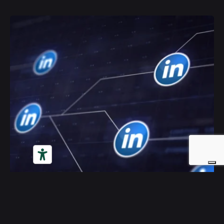
Posted by
Yvonne