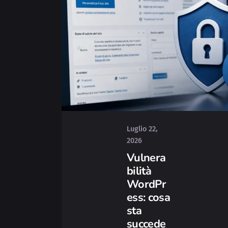
Posted
by
Yvonne
Luglio 22,
2026
Vulnera
bilità
WordPr
ess: cosa
sta
succede