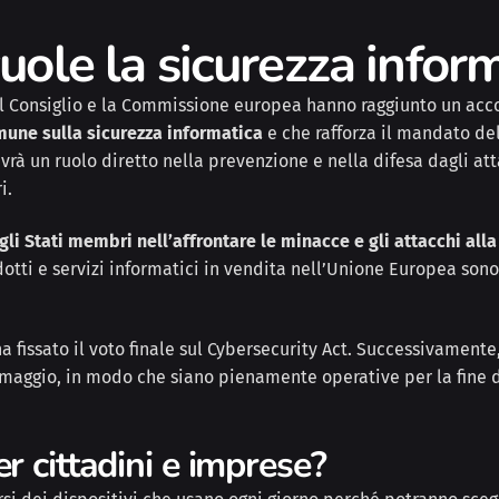
uole la sicurezza infor
l Consiglio e la Commissione europea hanno raggiunto un acco
une sulla sicurezza informatica
e che rafforza il mandato del
avrà un ruolo diretto nella prevenzione e nella difesa dagli a
i.
gli Stati membri nell’affrontare le minacce e gli attacchi all
otti e servizi informatici in vendita nell’Unione Europea sono si
 ha fissato il voto finale sul Cybersecurity Act. Successivame
e maggio, in modo che siano pienamente operative per la fine d
r cittadini e imprese?