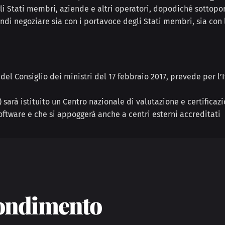
gli Stati membri, aziende e altri operatori, dopodiché sottopor
ndi negoziare sia con i portavoce degli Stati membri, sia con 
el Consiglio dei ministri del 17 febbraio 2017, prevede per l’I
 sarà istituito un
Centro nazionale di valutazione e certificaz
oftware e che si appoggerà anche a centri esterni accreditati
fondimento