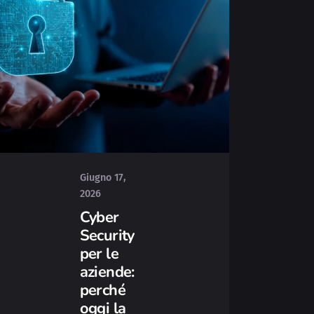
Posted
by
Yvonne
Giugno 17,
2026
Cyber
Security
per le
aziende:
perché
oggi la