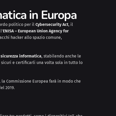
matica in Europa
rdo politico per il
Cybersecurity Act
, il
l’
ENISA – European Union Agency for
ttacchi hacker allo spazio comune,
a sicurezza informatica
, stabilendo anche le
curi e certificarli una volta sola in tutto lo
nte, la Commissione Europea farà in modo che
el 2019.