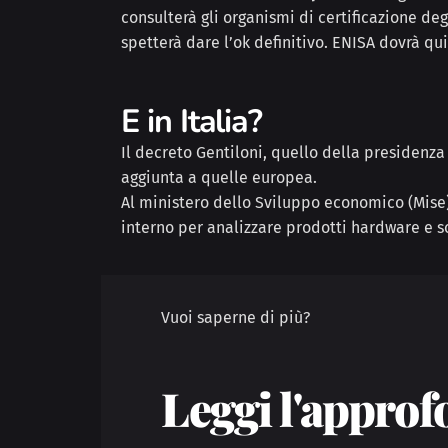
consulterà gli organismi di certificazione de
spetterà dare l’ok definitivo. E
NISA dovrà qui
E in Italia?
Il
decreto Gentiloni, quello della presidenza d
aggiunta a quelle europea.
Al ministero dello Sviluppo economico (Mise)
interno per analizzare prodotti hardware e s
Vuoi saperne di più?
Leggi l'appro