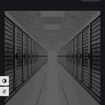
Attiva/disattiva alto contrasto
Attiva/disattiva dimensione testo
Posted by
Deborah