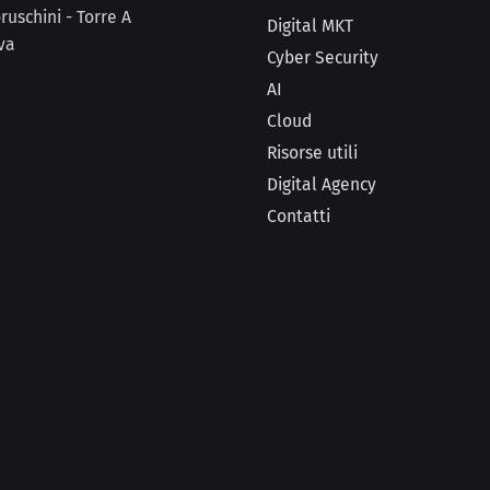
uschini - Torre A
Digital MKT
va
Cyber Security
AI
Cloud
Risorse utili
Digital Agency
Contatti