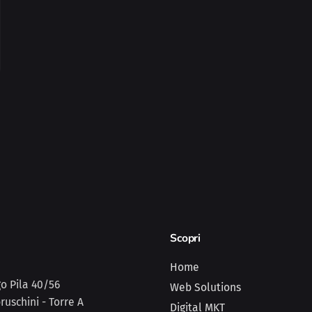
Scopri
Home
o Pila 40/56
Web Solutions
uschini - Torre A
Digital MKT