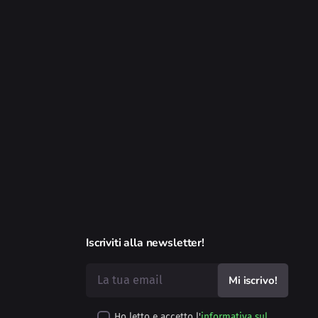
Iscriviti alla newsletter!
Ho letto e accetto l'
informativa sul