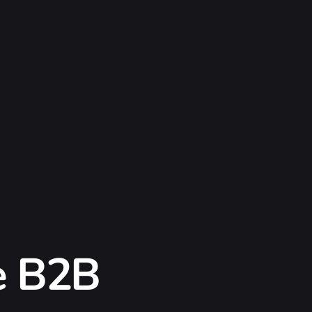
e B2B