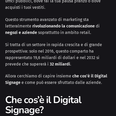
uffici pubblici, dove fai la tua pausa pranzo o dove
acquisti i tuoi vestiti.
Questo strumento avanzato di marketing sta
letteralmente
rivoluzionando la comunicazione
di
negozi e aziende
soprattutto in ambito retail.
Si tratta di un settore in rapida crescita e di grande
prospettiva: solo nel 2016, questo comparto ha
rappresentato 19,6 miliardi di dollari e nel 2032 si
prevede che supererà i
32 miliardi
.
Allora cerchiamo di capire insieme
che cos’è il Digital
Signage
e come può essere sfruttato dalle aziende.
Che cos’è il Digital
Signage?