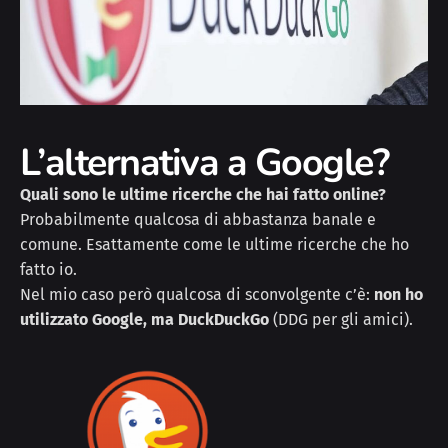
L’alternativa a Google?
Quali sono le ultime ricerche che hai fatto online?
Probabilmente qualcosa di abbastanza banale e
comune. Esattamente come le ultime ricerche che ho
fatto io.
Nel mio caso però qualcosa di sconvolgente c’è:
non ho
utilizzato Google, ma DuckDuckGo
(DDG per gli amici).