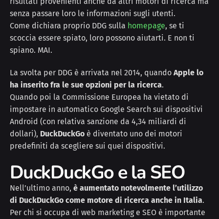
risultati provenienti anche da altri motori di ricerca ma
senza passare loro le informazioni sugli utenti.
Come dichiara proprio DDG sulla
homepage
, se ti
scoccia essere spiato, loro possono aiutarti. E non ti
spiano. MAI.
La svolta per DDG è arrivata nel 2014, quando
Apple lo
ha inserito fra le sue opzioni per la ricerca
.
Quando poi la Commissione Europea ha vietato di
impostare in automatico Google Search sui dispositivi
Android (con relativa sanzione da 4,34 miliardi di
dollari),
DuckDuckGo
è diventato uno dei motori
predefiniti da scegliere sui quei dispositivi.
DuckDuckGo e la SEO
Nell’ultimo anno,
è aumentato notevolmente l’utilizzo
di DuckDuckGo come motore di ricerca anche in Italia
.
Per chi si occupa di web marketing e SEO è importante