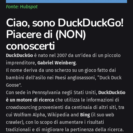
Fonte: Hubspot
Ciao, sono DuckDuckGo!
Piacere di (NON)
conoscerti
DuckDuckGo
è nato nel 2007 da un’idea di un piccolo
imprenditore,
Gabriel Weinberg
.
Il nome deriva da uno scherzo su un gioco fatto dai
bambini dell’asilo nei Paesi anglosassoni, “Duck Duck
Goose”.
Con sede in Pennsylvania negli Stati Uniti,
DuckDuckGo
è un motore di ricerca
che utilizza le informazioni di
crowdsourcing provenienti da centinaia di altri siti, tra
cui Wolfram Alpha, Wikipedia and
Bing
(il suo web
crawler), con lo scopo di aumentare i risultati
tradizionali e di migliorare la pertinenza della ricerca.