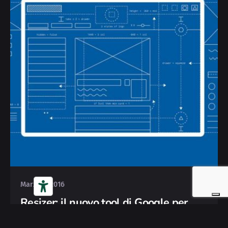
Posted by
Deborah
Marzo 4, 2016
Resizer: il nuovo tool di Google per
testare la responsività di un sito