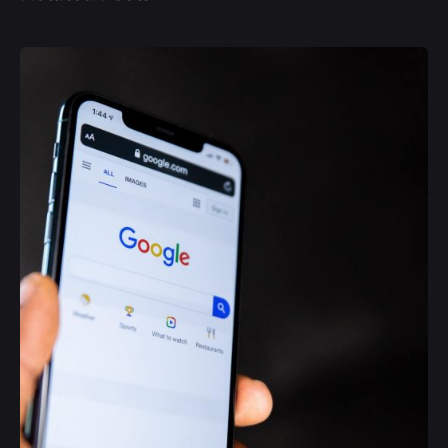
Posted by
Deborah