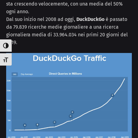
sta crescendo velocemente, con una media del 50%
ogni anno.
Dal suo inizio nel 2008 ad oggi,
DuckDuckGo
è passato
da 79.839 ricerche medie giornaliere a una ricerca
giornaliera media di 33.964.034 nei primi 20 giorni del
2019.
Attiva/disattiva alto contrasto
Attiva/disattiva dimensione testo