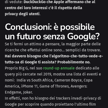
di vedute:
DuckDuckGo che Apple affermano che al
centro dei loro interessi c’è il rispetto della
privacy degli utenti
.
Conclusioni: è possibile
un futuro senza Google?
Se ti fermi un attimo a pensare, la maggior parte delle
ricerche che effettui online sono… semplici da trovare.
Hai davvero bisogno che l’algoritmo-che-tutto-vede-e-
tutto-sa di Google ti assista? Probabilmente no.
Proprio Big G, nel suo
round-up annuale
dedicato alle
query più cercate nel 2019, mostra una lista di eventi e
nomi: India vs South Africa, Cameron Boyce, Copa
America, iPhone 11, Game of Thrones, Avengers:
Endgame, Joker.
In effetti, non ho bisogno dei trackers invadi-privacy di
Google per scoprire quando proiettano l’ultimo film