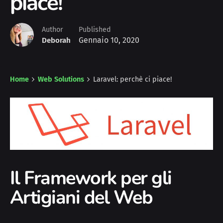
piace!
Author
Published
Gennaio 10, 2020
Deborah
Home
Web Solutions
Laravel: perchè ci piace!
Il Framework per gli
Artigiani del Web