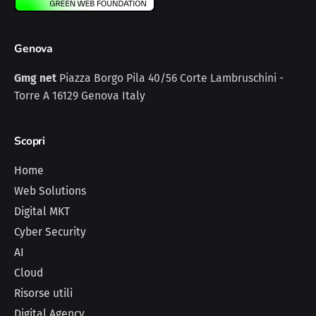
Genova
Gmg net
Piazza Borgo Pila 40/56
Corte Lambruschini -
Torre A
16129 Genova
Italy
Scopri
Home
Web Solutions
Digital MKT
Cyber Security
AI
Cloud
Risorse utili
Digital Agency