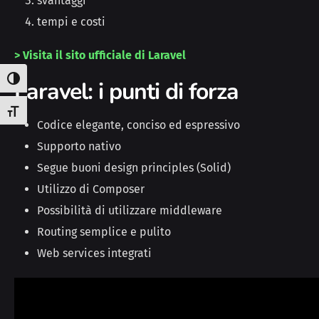
svantaggi
tempi e costi
> Visita il sito ufficiale di Laravel
Attiva/disattiva alto contrasto
Laravel: i punti di forza
Attiva/disattiva dimensione testo
Codice elegante, conciso ed espressivo
Supporto nativo
Segue buoni design principles (Solid)
Utilizzo di Composer
Possibilità di utilizzare middleware
Routing semplice e pulito
Web services integrati