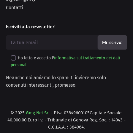
Contatti
Iscriviti alla newsletter!
Ho letto e accetto l'
informativa sul trattamento dei dati
personali
Neanche noi amiamo lo spam: ti invieremo solo
contenuti interessanti, promesso!
© 2025
Gmg Net Srl
- P.Iva 03849600105Capitale Sociale:
40.000,00 Euro I.v. - Tribunale di Genova Reg. Soc. : 14043 -
C.C.I.A.A. : 384964.