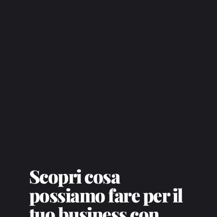
Scopri cosa
possiamo fare per il
tuo business con