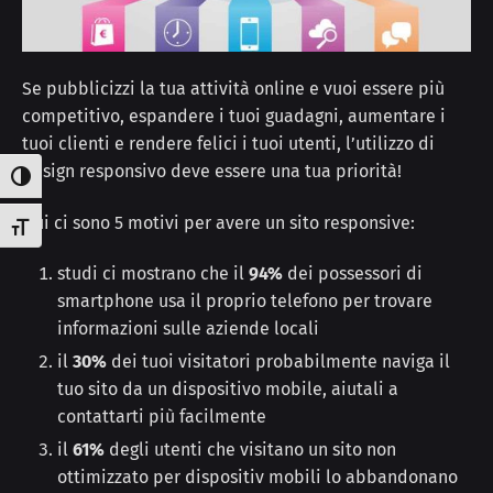
Se pubblicizzi la tua attività online e vuoi essere più
competitivo, espandere i tuoi guadagni, aumentare i
tuoi clienti e rendere felici i tuoi utenti, l’utilizzo di
design responsivo deve essere una tua priorità!
Attiva/disattiva alto contrasto
Qui ci sono 5 motivi per avere un sito responsive:
Attiva/disattiva dimensione testo
studi ci mostrano che il
94%
dei possessori di
smartphone usa il proprio telefono per trovare
informazioni sulle aziende locali
il
30%
dei tuoi visitatori probabilmente naviga il
tuo sito da un dispositivo mobile, aiutali a
contattarti più facilmente
il
61%
degli utenti che visitano un sito non
ottimizzato per dispositiv mobili lo abbandonano