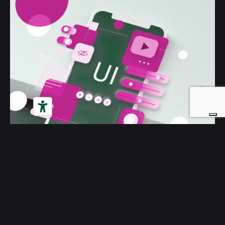
Posted by
Silvia
Ottobre 14, 2025