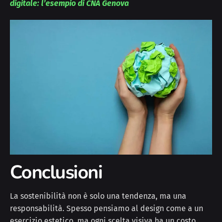
digitale: l’esempio di CNA Genova
Conclusioni
La sostenibilità non è solo una tendenza, ma una
responsabilità. Spesso pensiamo al design come a un
esercizio estetico, ma ogni scelta visiva ha un costo,