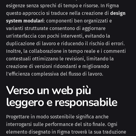
esigenze senza sprechi di tempo e risorse. In Figma
questo approccio si traduce nella creazione di
design
system modulari
: componenti ben organizzati e
varianti strutturate consentono di aggiornare
un’interfaccia con pochi interventi, evitando la
duplicazione di lavoro e riducendo il rischio di errori.
Inoltre, la collaborazione in tempo reale e i commenti
contestuali ottimizzano le revisioni, limitando la
creazione di versioni ridondanti e migliorando
l’efficienza complessiva del flusso di lavoro.
Verso un web più
leggero e responsabile
Progettare in modo sostenibile significa anche
interrogarsi sulle performance del sito finale. Ogni
elemento disegnato in Figma troverà la sua traduzione