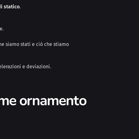
i statico
.
e.
he siamo stati e ciò che stiamo
lerazioni e deviazioni.
come ornamento