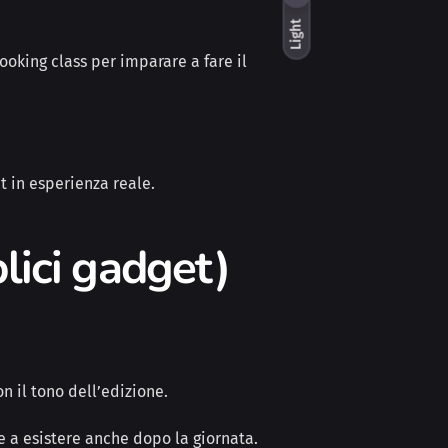
Light
cooking class per imparare a fare il
t in esperienza reale.
lici gadget)
n il tono dell’edizione.
e a esistere anche dopo la giornata.