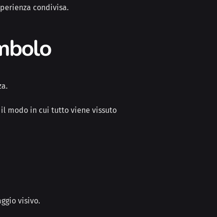
sperienza condivisa.
imbolo
za.
 il modo in cui tutto viene vissuto
aggio visivo.