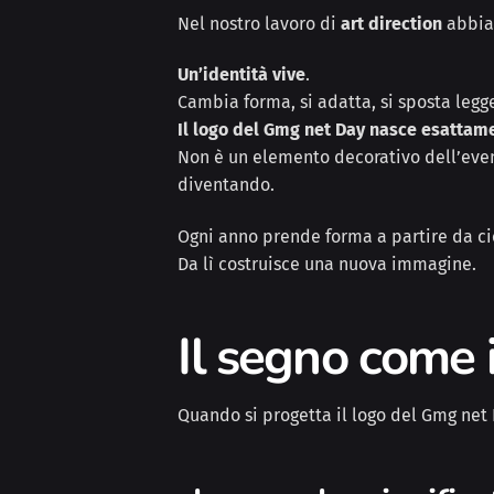
Nel nostro lavoro di
art direction
abbia
Un’identità vive
.
Cambia forma, si adatta, si sposta legg
Il logo del Gmg net Day nasce esattam
Non è un elemento decorativo dell’event
diventando.
Ogni anno prende forma a partire da ciò
Da lì costruisce una nuova immagine.
Il segno come
Quando si progetta il logo del Gmg net