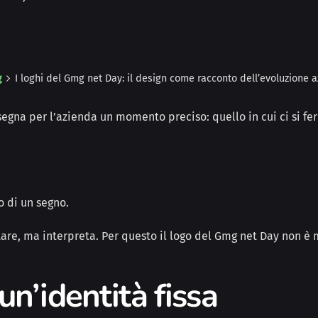
g
I loghi del Gmg net Day: il design come racconto dell’evoluzione 
egna per l’azienda un momento preciso: quello in cui ci si fer
o di un segno.
are, ma interpreta. Per questo il logo del Gmg net Day non è m
un’identità fissa