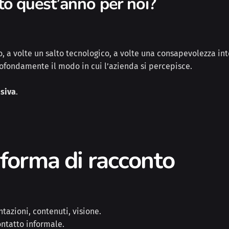
ato quest’anno per noi?
, a volte un salto tecnologico, a volte una consapevolezza 
rofondamente il modo in cui l’azienda si percepisce.
isiva
.
 forma di racconto
ntazioni, contenuti, visione.
ontatto informale.