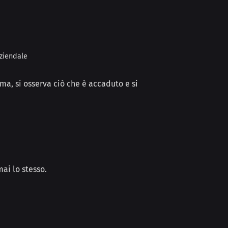
aziendale
ma, si osserva ciò che è accaduto e si
ai lo stesso.