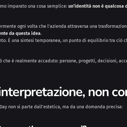
mo imparato una cosa semplice:
un’identità non è qualcosa d
ermente ogni volta che l’azienda attraversa una trasformazion
ente da questa idea
.
o. È una sintesi temporanea, un punto di equilibrio tra ciò c
 che è realmente accaduto: persone, progetti, decisioni, acce
 interpretazione, non 
 Day non si parte dall’estetica, ma da una domanda precisa: