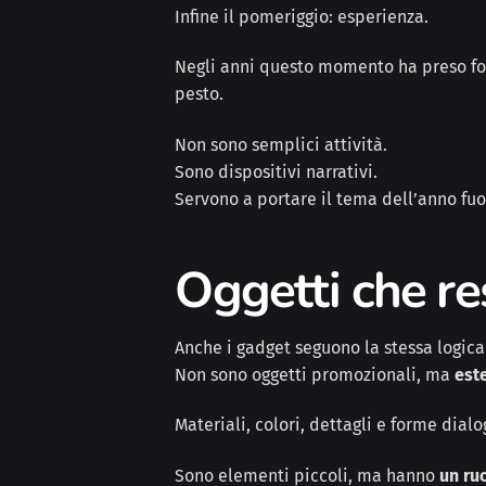
Infine il pomeriggio: esperienza.
Negli anni questo momento ha preso forme 
pesto.
Non sono semplici attività.
Sono dispositivi narrativi.
Servono a portare il tema dell’anno fuo
Oggetti che re
Anche i gadget seguono la stessa logica
Non sono oggetti promozionali, ma
est
Materiali, colori, dettagli e forme dia
Sono elementi piccoli, ma hanno
un ru