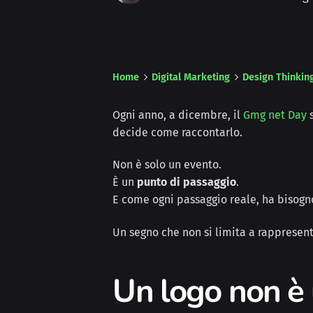
Home
Digital Marketing
Design Thinkin
Ogni anno, a dicembre, il
Gmg net Day
s
decide come raccontarlo.
Non è solo un evento.
È un
punto di passaggio
.
E come ogni passaggio reale, ha bisogn
Un segno che non si limita a rappresent
Un logo non è 