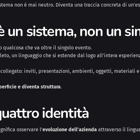
stema non è mai neutro. Diventa una traccia concreta di un’e
è un sistema, non un s
o qualcosa che va oltre il singolo evento.
eto, un linguaggio che si estende dal logo all’intera esperien
collegato: inviti, presentazioni, ambienti, oggetti, materiali e
perficie e diventa struttura
.
uattro identità
gnifica osservare l’
evoluzione dell’azienda
attraverso il lingu