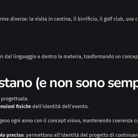
diverse: la visita in cantina, il birrificio, il golf club, una 
ri dal linguaggio e dentro la materia, trasformando un concep
stano (e non sono semp
 progettuale.
ensioni fisiche
dell’identità dell’evento.
logano ogni anno con il concept visivo, mantenendo coerenza co
olo preciso
: permettono all’identità del progetto di continuar