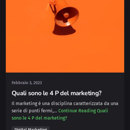
Posted by
Michele
Febbraio 3, 2023
Quali sono le 4 P del marketing?
Il marketing è una disciplina caratterizzata da una
serie di punti fermi,…
Continue Reading
Quali
sono le 4 P del marketing?
Digital Marketing