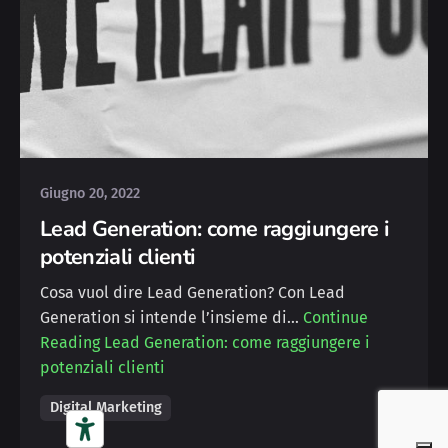
Posted by
Deborah
Giugno 20, 2022
Lead Generation: come raggiungere i
potenziali clienti
Cosa vuol dire Lead Generation? Con Lead
Generation si intende l’insieme di…
Continue
Reading
Lead Generation: come raggiungere i
potenziali clienti
Digital Marketing