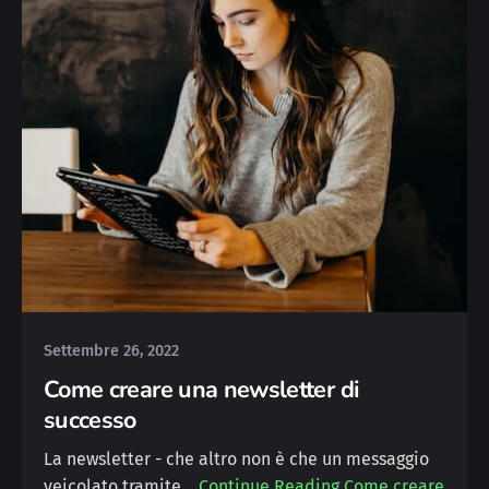
Posted by
Michele
Settembre 26, 2022
Come creare una newsletter di
successo
La newsletter - che altro non è che un messaggio
veicolato tramite…
Continue Reading
Come creare