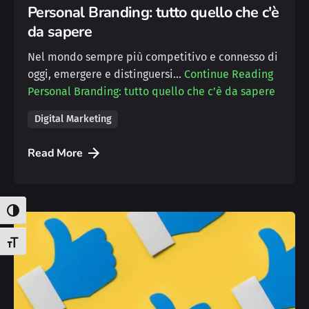
Personal Branding: tutto quello che c'è
da sapere
Nel mondo sempre più competitivo e connesso di
oggi, emergere e distinguersi…
Continue Reading
Personal Branding: tutto quello che c’è da sapere
Digital Marketing
Read More
Attiva/disattiva alto contrasto
Attiva/disattiva dimensione testo