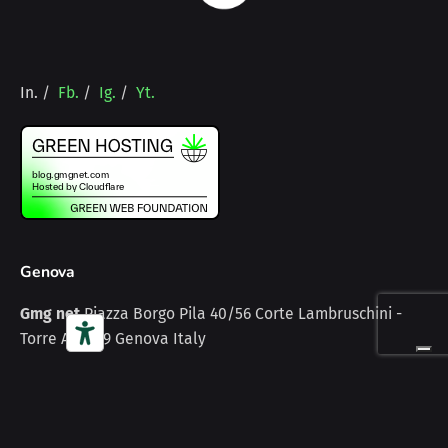
In.
/
Fb.
/
Ig.
/
Yt.
Genova
Gmg net
Piazza Borgo Pila 40/56
Corte Lambruschini -
Torre A
16129 Genova
Italy
Scopri
Home