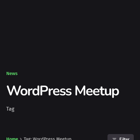
News
WordPress Meetup
Tag
Filter
Home
Tag: WordPress Meetup