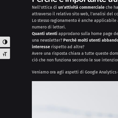
Nell’ottica di
un’attività commerciale
che ha
attraverso il relativo sito web, l’analisi de
Lo stesso ragionamento è anche applicabile a
numero di lettori.
Quanti utenti
approdano sulla home page del 
una newsletter?
Perché molti utenti
abband
Attiva/disattiva alto contrasto
interesse
rispetto ad altre?
Avere una risposta chiara a tutte queste d
Attiva/disattiva dimensione testo
ciò che non funziona secondo le sue intenzion
Veniamo ora agli aspetti di Google Analytic