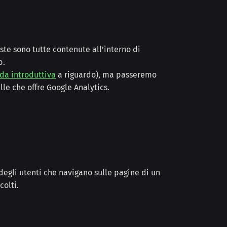
ste sono tutte contenute all’interno di
b.
ida introduttiva
a riguardo), ma passeremo
lle che offre Google Analytics.
degli utenti che navigano sulle pagine di un
colti.