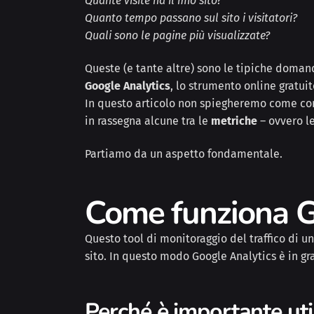
Quante visite ha il mio sito?
Quanto tempo passano sul sito i visitatori?
Quali sono le pagine più visualizzate?
Queste (e tante altre) sono le tipiche domand
Google Analytics
, lo strumento online gratuit
In questo articolo non spiegheremo come con
in rassegna alcune tra le
metriche
– ovvero le
Partiamo da un aspetto fondamentale.
Come funziona G
Questo tool di monitoraggio del traffico di u
sito. In questo modo Google Analytics è in grad
Perché è importante uti