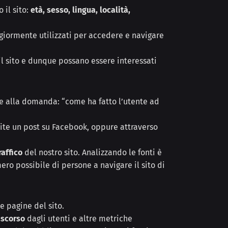
 il sito:
età, sesso, lingua, località,
iormente utilizzati per accedere e navigare
l sito e dunque possano essere interessati
tive alla domanda: “come ha fatto l’utente ad
mite un post su Facebook, oppure attraverso
raffico
del nostro sito. Analizzando le fonti è
ro possibile di persone a navigare il sito di
e pagine del sito.
ascorso
dagli utenti e altre metriche