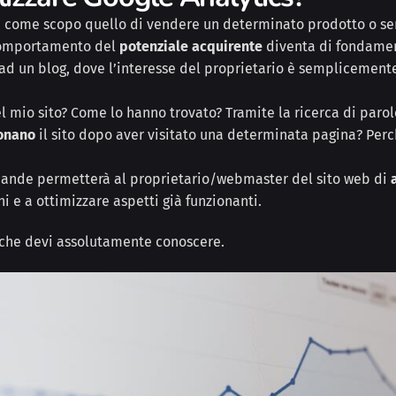
 come scopo quello di vendere un determinato prodotto o se
l comportamento del
potenziale acquirente
diventa di fondame
d un blog, dove l’interesse del proprietario è semplicemente 
mio sito? Come lo hanno trovato? Tramite la ricerca di parole 
onano
il sito dopo aver visitato una determinata pagina? Per
omande permetterà al proprietario/webmaster del sito web di
i e a ottimizzare aspetti già funzionanti.
s che devi assolutamente conoscere.