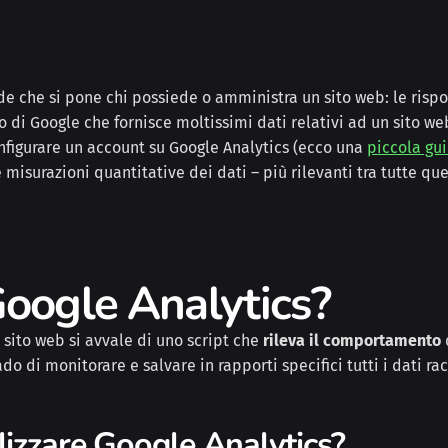
e che si pone chi possiede o amministra un sito web: le rispo
o di Google che fornisce moltissimi dati relativi ad un sito we
figurare un account su Google Analytics (ecco una
piccola gu
 misurazioni quantitative dei dati – più rilevanti tra tutte que
oogle Analytics?
n sito web si avvale di uno script che
rileva il comportamento
o di monitorare e salvare in rapporti specifici tutti i dati rac
lizzare Google Analytics?