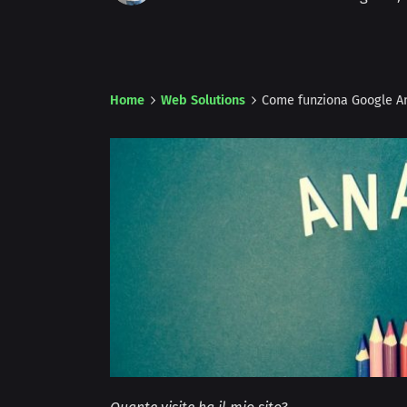
Home
Web Solutions
Come funziona Google An