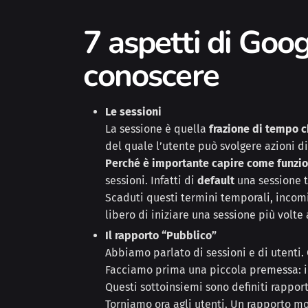
7 aspetti di Goo
conoscere
Le sessioni
La sessione è quella
frazione di tempo ch
del quale l’utente può svolgere azioni di
Perché è importante capire come funzi
sessioni. Infatti di
default
una sessione 
Scaduti questi termini temporali, incom
libero di iniziare una sessione più volte 
Il rapporto “Pubblico”
Abbiamo parlato di sessioni e di utenti
Facciamo prima una piccola premessa: i d
Questi sottoinsiemi sono definiti rapport
Torniamo ora agli utenti. Un rapporto mol