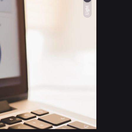
Light