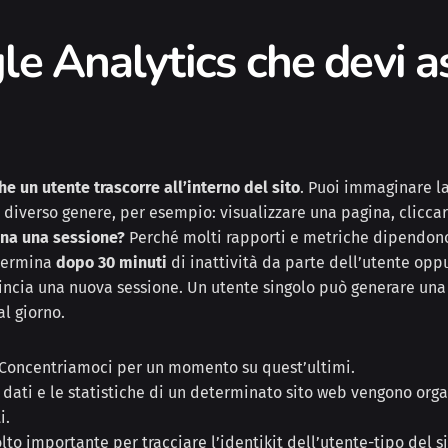
gle Analytics che devi 
e un utente trascorre all’interno del sito
. Puoi immaginare l
 diverso genere, per esempio: visualizzare una pagina, cliccar
ona una sessione?
Perché molti rapporti e metriche dipendono
termina
dopo 30 minuti
di inattività da parte dell’utente opp
incia una nuova sessione. Un utente singolo può generare una 
al giorno.
. Concentriamoci per un momento su quest’ultimi.
ati e le statistiche di un determinato sito web vengono orga
i.
to importante per tracciare l’identikit dell’utente-tipo del si