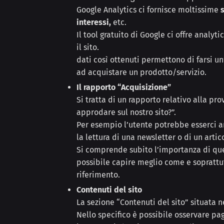
Google Analytics ci fornisce moltissime
interessi,
etc.
Il tool gratuito di Google ci offre analytic
il sito.
dati così ottenuti permettono di farsi u
ad acquistare un prodotto/servizio.
Il rapporto “Acquisizione”
Si tratta di un rapporto relativo alla pr
approdare sul nostro sito?”.
Per esempio l’utente potrebbe esserci ar
la lettura di una newsletter o di un artic
Si comprende subito l’importanza di ques
possibile capire meglio come e sopratt
riferimento.
Contenuti del sito
La sezione “Contenuti del sito” situata
Nello specifico è possibile osservare pa