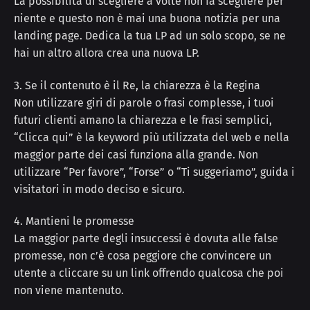
La possibilità di scegliere a volte non fa scegliere per
niente e questo non è mai una buona notizia per una
landing page. Dedica la tua LP ad un solo scopo, se ne
hai un altro allora crea una nuova LP.
3. Se il contenuto è il Re, la chiarezza è la Regina
Non utilizzare giri di parole o frasi complesse, i tuoi
futuri clienti amano la chiarezza e le frasi semplici,
“Clicca qui” è la keyword più utilizzata del web e nella
maggior parte dei casi funziona alla grande. Non
utilizzare “Per favore”, “Forse” o “Ti suggeriamo”, guida i
visitatori in modo deciso e sicuro.
4. Mantieni le promesse
La maggior parte degli insuccessi è dovuta alle false
promesse, non c’è cosa peggiore che convincere un
utente a cliccare su un link offrendo qualcosa che poi
non viene mantenuto.