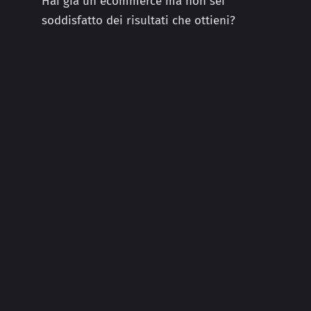
Hai già un ecommerce ma non sei
soddisfatto dei risultati che ottieni?