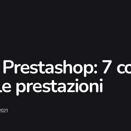
restashop: 7 co
e prestazioni
2021