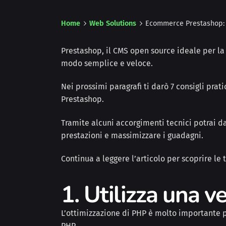
Home
Web Solutions
Ecommerce Prestashop: 7
Prestashop, il CMS open source ideale per la
modo semplice e veloce.
Nei prossimi paragrafi ti darò 7 consigli pra
Prestashop.
Tramite alcuni accorgimenti tecnici potrai d
prestazioni e massimizzare i guadagni.
Continua a leggere l’articolo per scoprire le 
1. Utilizza una 
L’ottimizzazione di PHP è molto importante pe
PHP.