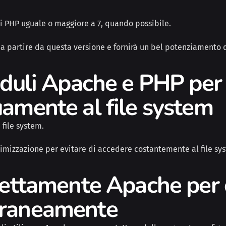
i PHP uguale o maggiore a 7, quando possibile.
i a partire da questa versione e fornirà un bel potenziamento d
oduli Apache e PHP per 
amente al file system
 file system.
ttimizzazione per evitare di accedere costantemente al file sy
rettamente Apache per 
oraneamente