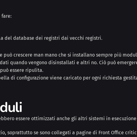
 fare:
a del database dei registri dai vecchi registri.
ne può crescere man mano che si installano sempre più moduli
 dati quando vengono disinstallati e altri no. Ciò può emerger
può essere ripulita.
bella di configurazione viene caricato per ogni richiesta gest
duli
bero essere ottimizzati anche gli altri sistemi in esecuzione 
o, soprattutto se sono collegati a pagine di Front Office criti