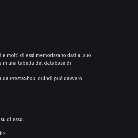
 e molti di essi memorizzano dati al suo
e in una tabella del database di
ita da PrestaShop, quindi può davvero
su di esso.
che.