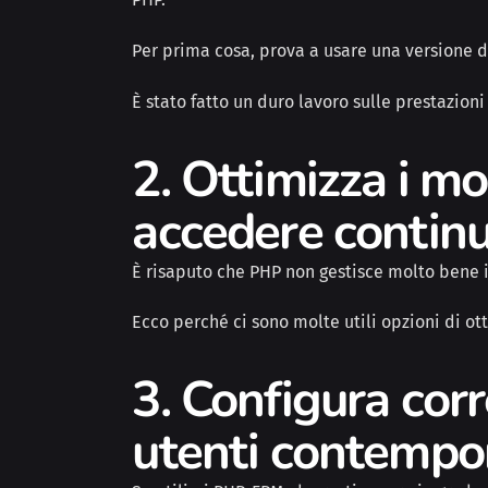
Per prima cosa, prova a usare una versione d
È stato fatto un duro lavoro sulle prestazion
2. Ottimizza i m
accedere continu
È risaputo che PHP non gestisce molto bene i
Ecco perché ci sono molte utili opzioni di o
3. Configura cor
utenti contemp