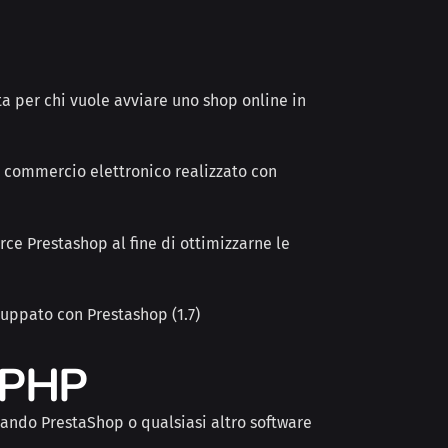
a per chi vuole avviare uno shop online in
di commercio elettronico realizzato con
ce Prestashop al fine di ottimizzarne le
iluppato con Prestashop (1.7)
i PHP
zzando PrestaShop o qualsiasi altro software