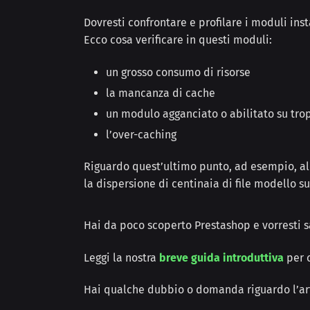
Dovresti confrontare e profilare i moduli ins
Ecco cosa verificare in questi moduli:
un grosso consumo di risorse
la mancanza di cache
un modulo agganciato o abilitato su tr
l’over-caching
Riguardo quest’ultimo punto, ad esempio, a
la dispersione di centinaia di file modello s
Hai da poco scoperto Prestashop e vorresti 
Leggi la nostra
breve guida introduttiva
per 
Hai qualche dubbio o domanda riguardo l’ar