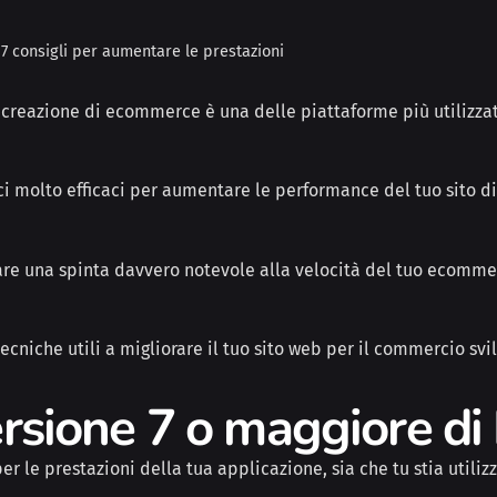
 consigli per aumentare le prestazioni
 creazione di ecommerce è una delle piattaforme più utilizzat
tici molto efficaci per aumentare le performance del tuo sito 
are una spinta davvero notevole alla velocità del tuo ecommer
tecniche utili a migliorare il tuo sito web per il commercio sv
versione 7 o maggiore d
r le prestazioni della tua applicazione, sia che tu stia utili