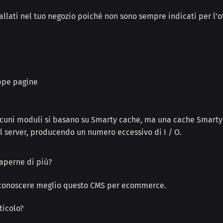
tallati nel tuo negozio poiché non sono sempre indicati per l’
oppe pagine
lcuni moduli si basano su Smarty cache, ma una cache Smarty
ul server, producendo un numero eccessivo di I / O.
saperne di più?
conoscere meglio questo CMS per ecommerce.
ticolo?