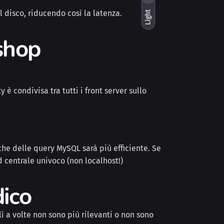
l disco, riducendo così la latenza.
Light
ashop
 è condivisa tra tutti i front server sullo
che delle query MySQL sarà più efficiente. Se
d centrale univoco (non localhost!)
dico
 a volte non sono più rilevanti o non sono