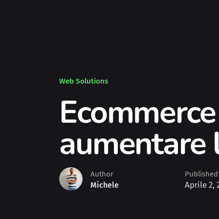
Web Solutions
Ecommerce P
aumentare l
Author
Published
Aprile 2, 
Michele