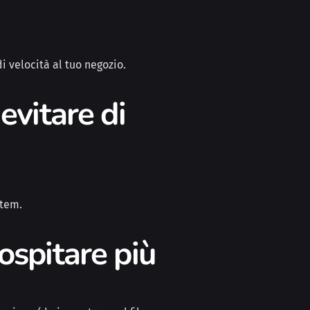
i velocità al tuo negozio.
evitare di
stem.
ospitare più