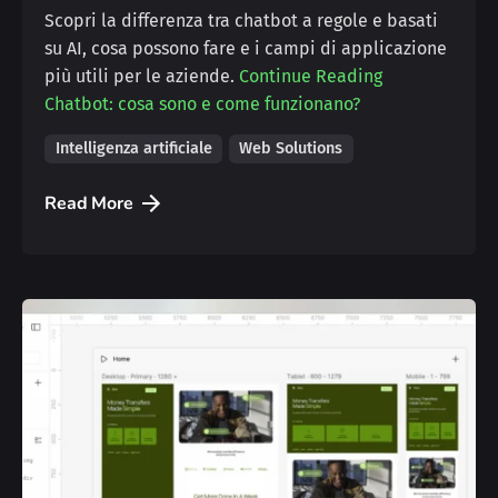
Scopri la differenza tra chatbot a regole e basati
su AI, cosa possono fare e i campi di applicazione
più utili per le aziende.
Continue Reading
Chatbot: cosa sono e come funzionano?
Intelligenza artificiale
Web Solutions
Read More