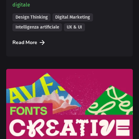
digitale
Design Thinking
Digital Marketing
Intelligenza artificiale
UX & UI
Read More