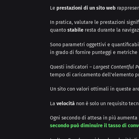
Le
prestazioni di un sito web
rappresent
In pratica, valutare le prestazioni signi
quanto
stabile
resta durante la navigaz
Sono parametri oggettivi e quantificab
in grado di fornire punteggi e metrich
Questi indicatori –
Largest Contentful P
tempo di caricamento dell’elemento princ
Un sito con valori ottimali in queste a
La
velocità
non è solo un requisito tec
Ogni secondo di attesa in più aumenta 
secondo può diminuire il tasso di conv