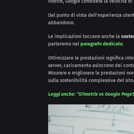
Inoltre, Google considera la velocità d
Dal punto di vista dell’esperienza utent
abbandono.
Le implicazioni toccano anche la
soste
parleremo nel
paragrafo dedicato
.
Ottimizzare le prestazioni significa int
server, caricamento asincrono dei conte
Misurare e migliorare le prestazioni no
sulla sostenibilità complessiva del sito
Leggi anche: “GTmetrix vs Google Page