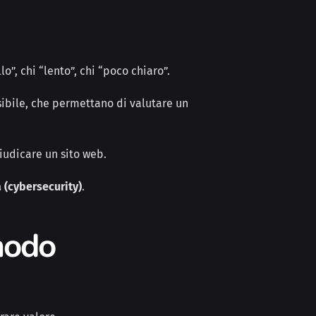
llo”, chi “lento”, chi “poco chiaro”.
ibile, che permettano di valutare un
giudicare un sito web.
 (cybersecurity)
.
 modo