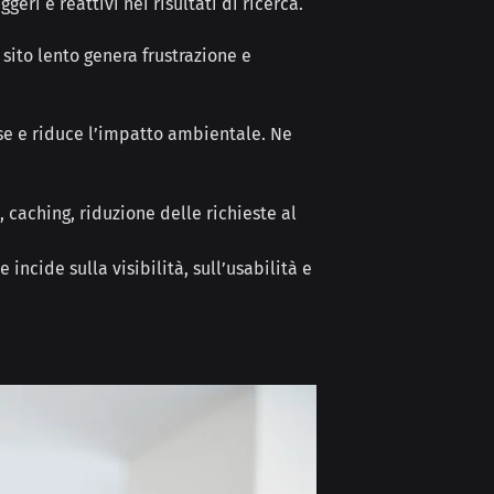
ggeri e reattivi nei risultati di ricerca.
 sito lento genera frustrazione e
se e riduce l’impatto ambientale. Ne
, caching, riduzione delle richieste al
 incide sulla visibilità, sull’usabilità e