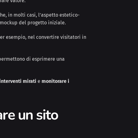
rare valore.
 in molti casi, l’aspetto estetico-
i mockup del progetto iniziale.
per esempio, nel convertire visitatori in
e permettono di esprimere una
interventi mirati
e
monitorare i
are un sito