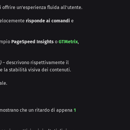
offrire un’esperienza fluida all’utente.
velocemente
risponde ai comandi
e
sempio
PageSpeed Insights
o
GTMetrix
,
)
– descrivono rispettivamente il
 la stabilità visiva dei contenuti.
ale.
i mostrano che un ritardo di appena
1