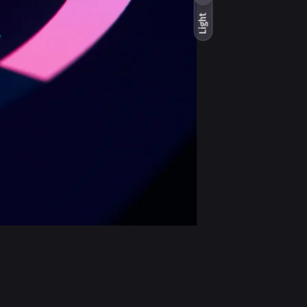
Light