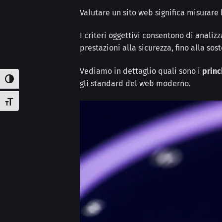
Valutare un sito web significa misurare
I criteri oggettivi consentono di anali
prestazioni alla sicurezza, fino alla sost
Vediamo in dettaglio quali sono i
princ
Attiva/disattiva alto contrasto
gli standard del web moderno.
Attiva/disattiva dimensione testo