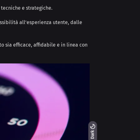
 tecniche e strategiche.
sibilità all’esperienza utente, dalle
sia efficace, affidabile e in linea con
Light
Dark
Dark