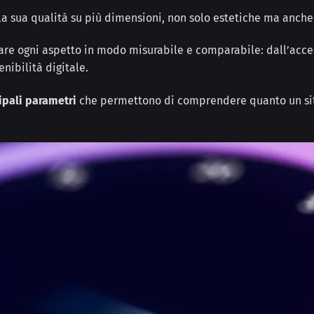
 la sua qualità su più dimensioni, non solo estetiche ma anche
zzare ogni aspetto in modo misurabile e comparabile: dall’acces
enibilità digitale.
ipali parametri
che permettono di comprendere quanto un sito 